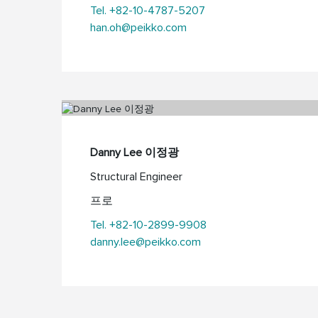
Tel. +82-10-4787-5207
han.oh@peikko.com
Danny Lee 이정광
Structural Engineer
프로
Tel. +82-10-2899-9908
danny.lee@peikko.com