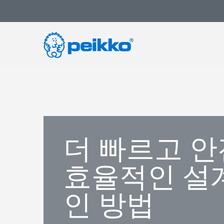
더 빠르고 
효율적인 설
인 방법