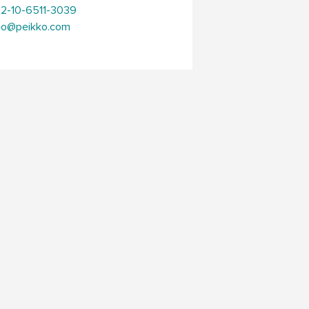
+82-10-6511-3039
heo@peikko.com