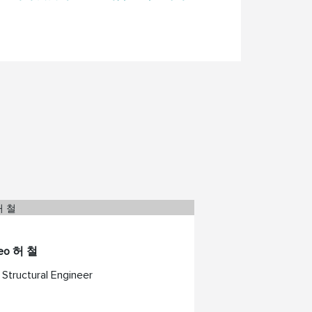
Heo 허 철
 Structural Engineer