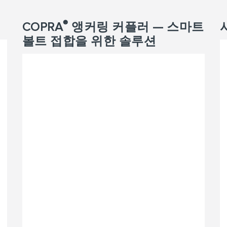
®
COPRA
앵커링 커플러 — 스마트
볼트 접합을 위한 솔루션