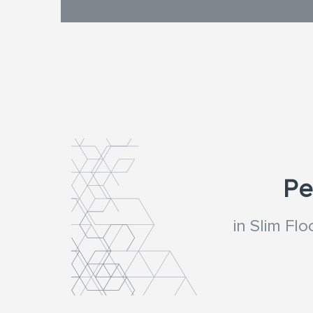
Pe
in Slim Fl