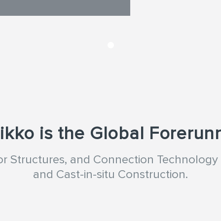
ikko is the Global Forerun
oor Structures, and Connection Technology 
and Cast-in-situ Construction.