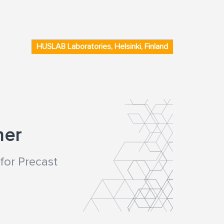
HUSLAB Laboratories, Helsinki, Finland
ner
for Precast